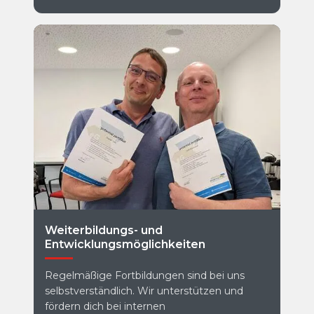
Weiterbildungs- und
Entwicklungsmöglichkeiten
Regelmäßige Fortbildungen sind bei uns
selbstverständlich. Wir unterstützen und
fördern dich bei internen