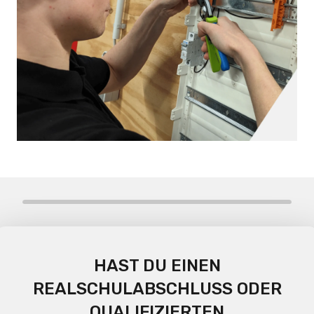
Schritt 1 von 4
HAST DU EINEN
REALSCHULABSCHLUSS ODER
QUALIFIZIERTEN