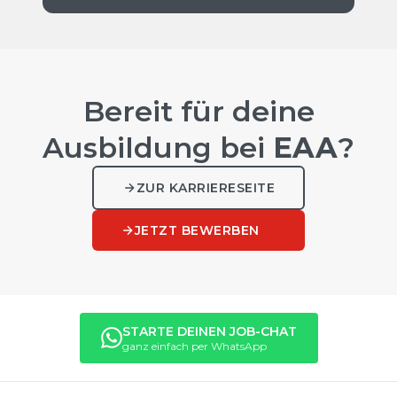
Bereit für deine
Ausbildung bei
EAA
?
ZUR KARRIERESEITE
JETZT BEWERBEN
STARTE DEINEN JOB-CHAT
ganz einfach per WhatsApp