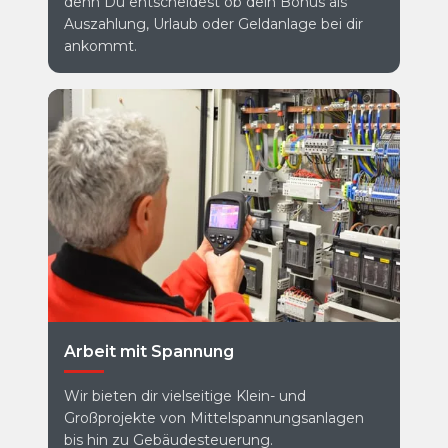
denn Du entscheidest ob dein Bonus als
Auszahlung, Urlaub oder Geldanlage bei dir
ankommt.
Arbeit mit Spannung
Wir bieten dir vielseitige Klein- und
Großprojekte von Mittelspannungsanlagen
bis hin zu Gebäudesteuerung.